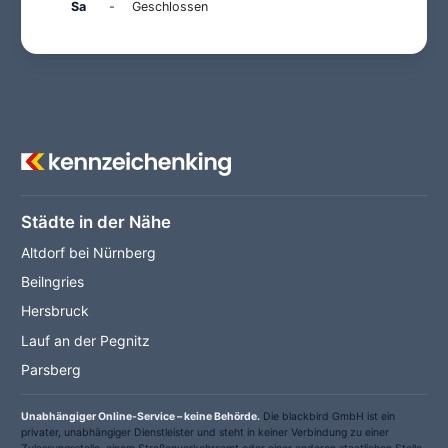
Sa
-
Geschlossen
Städte in der Nähe
Altdorf bei Nürnberg
Beilngries
Hersbruck
Lauf an der Pegnitz
Parsberg
Unabhängiger Online-Service – keine Behörde.
Die blackbird GmbH ist ein
privater, unabhängiger Dienstleister und steht in keiner Verbindung zu einer