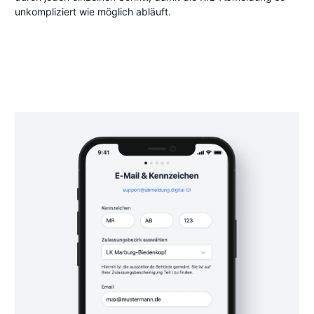
unkompliziert wie möglich abläuft.