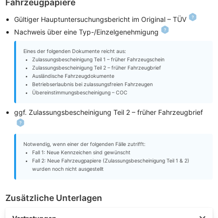
Fahrzeugpapiere
Gültiger Hauptuntersuchungsbericht im Original – TÜV
Nachweis über eine Typ-/Einzelgenehmigung
Eines der folgenden Dokumente reicht aus:
Zulassungsbescheinigung Teil 1 – früher Fahrzeugschein
Zulassungsbescheinigung Teil 2 – früher Fahrzeugbrief
Ausländische Fahrzeugdokumente
Betriebserlaubnis bei zulassungsfreien Fahrzeugen
Übereinstimmungsbescheinigung – COC
ggf. Zulassungsbescheinigung Teil 2 – früher Fahrzeugbrief
Notwendig, wenn einer der folgenden Fälle zutrifft:
Fall 1: Neue Kennzeichen sind gewünscht
Fall 2: Neue Fahrzeugpapiere (Zulassungsbescheinigung Teil 1 & 2)
wurden noch nicht ausgestellt
Zusätzliche Unterlagen