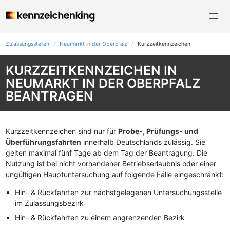
Zulassungsstellen
Neumarkt in der Oberpfalz
Kurzzeit­kennzeichen
KURZZEITKENNZEICHEN IN
NEUMARKT IN DER OBERPFALZ
BEANTRAGEN
Kurzzeitkennzeichen sind nur für
Probe-, Prüfungs- und
Überführungsfahrten
innerhalb Deutschlands zulässig. Sie
gelten maximal fünf Tage ab dem Tag der Beantragung. Die
Nutzung ist bei nicht vorhandener Betriebserlaubnis oder einer
ungültigen Hauptuntersuchung auf folgende Fälle eingeschränkt:
Hin- & Rückfahrten zur nächstgelegenen Untersuchungsstelle
im Zulassungsbezirk
Hin- & Rückfahrten zu einem angrenzenden Bezirk