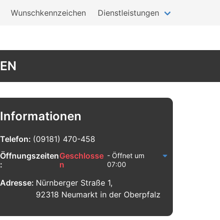
Wunschkennzeichen
Dienstleistungen
GEN
Informationen
Telefon:
(09181) 470-458
Öffnungszeiten
Geschlosse
- Öffnet um
:
n
07:00
Adresse:
Nürnberger Straße 1,
92318 Neumarkt in der Oberpfalz