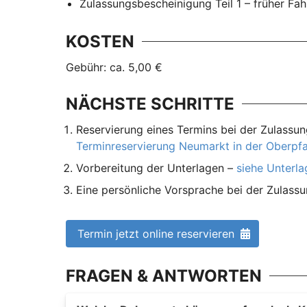
Zulassungsbescheinigung Teil 1 – früher Fa
KOSTEN
Gebühr: ca. 5,00 €
NÄCHSTE SCHRITTE
Reservierung eines Termins bei der Zulassun
Terminreservierung Neumarkt in der Oberpfa
Vorbereitung der Unterlagen –
siehe Unterl
Eine persönliche Vorsprache bei der Zulassu
Termin jetzt online reservieren
FRAGEN & ANTWORTEN