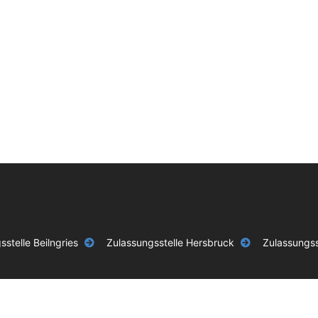
stelle Beilngries
Zulassungsstelle Hersbruck
Zulassungss