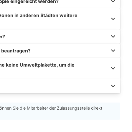
opie eingereicht werden?
zonen in anderen Städten weitere
n?
 beantragen?
he keine Umweltplakette, um die
önnen Sie die Mitarbeiter der Zulassungsstelle direkt