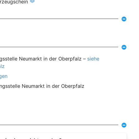
hrzeugschein
gsstelle Neumarkt in der Oberpfalz –
siehe
lz
agen
ngsstelle Neumarkt in der Oberpfalz