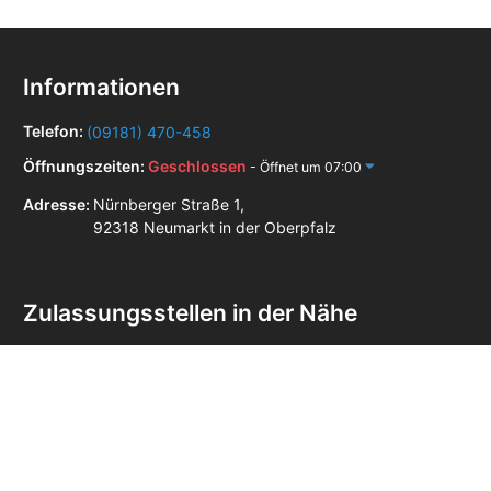
Informationen
Telefon:
(09181) 470-458
Öffnungszeiten:
Geschlossen
- Öffnet um 07:00
Adresse:
Nürnberger Straße 1,
92318 Neumarkt in der Oberpfalz
Zulassungsstellen in der Nähe
Zulassungsstelle Altdorf bei Nürnberg
Zulassungsstelle Beilngries
Zulassungsstelle Hersbruck
Zulassungsstelle Lauf an der Pegnitz