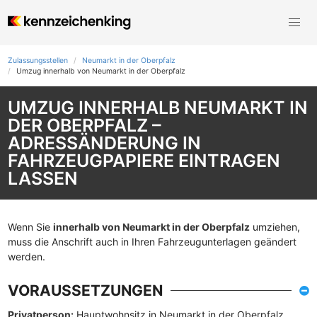
Zulassungsstellen
Neumarkt in der Oberpfalz
Umzug innerhalb von Neumarkt in der Oberpfalz
UMZUG INNERHALB NEUMARKT IN
DER OBERPFALZ –
ADRESSÄNDERUNG IN
FAHRZEUGPAPIERE EINTRAGEN
LASSEN
Wenn Sie
innerhalb von Neumarkt in der Oberpfalz
umziehen,
muss die Anschrift auch in Ihren Fahrzeugunterlagen geändert
werden.
VORAUSSETZUNGEN
Privatperson:
Hauptwohnsitz in Neumarkt in der Oberpfalz