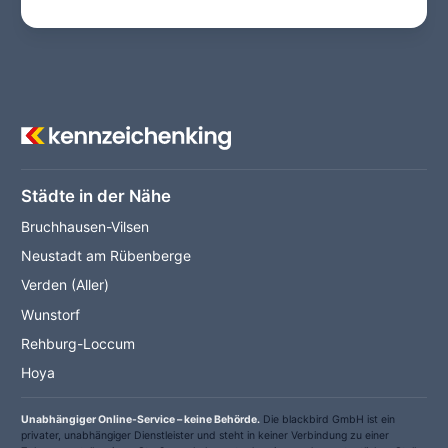
Städte in der Nähe
Bruchhausen-Vilsen
Neustadt am Rübenberge
Verden (Aller)
Wunstorf
Rehburg-Loccum
Hoya
Unabhängiger Online-Service – keine Behörde.
Die blackbird GmbH ist ein
privater, unabhängiger Dienstleister und steht in keiner Verbindung zu einer