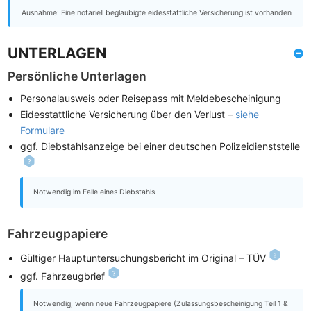
Ausnahme: Eine notariell beglaubigte eidesstattliche Versicherung ist vorhanden
UNTERLAGEN
Persönliche Unterlagen
Personalausweis oder Reisepass mit Meldebescheinigung
Eidesstattliche Versicherung über den Verlust –
siehe
Formulare
ggf. Diebstahlsanzeige bei einer deutschen Polizeidienststelle
Notwendig im Falle eines Diebstahls
Fahrzeugpapiere
Gültiger Hauptuntersuchungsbericht im Original – TÜV
ggf. Fahrzeugbrief
Notwendig, wenn neue Fahrzeugpapiere (Zulassungsbescheinigung Teil 1 &