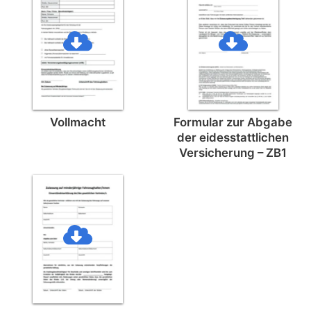
Vollmacht
Formular zur Abgabe
der eides­stattlichen
Versicherung – ZB1