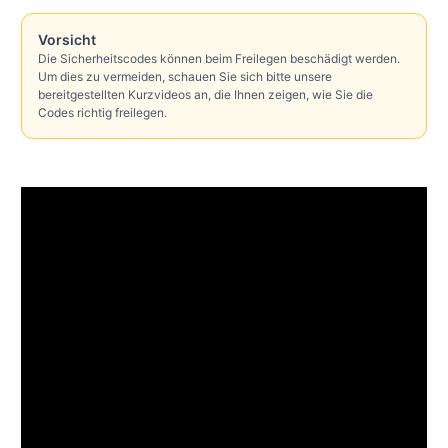
Vorsicht
Die Sicherheitscodes können beim Freilegen beschädigt werden.
Um dies zu vermeiden, schauen Sie sich bitte unsere
bereitgestellten Kurzvideos an, die Ihnen zeigen, wie Sie die
Codes richtig freilegen.