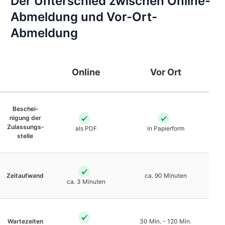
Der Unterschied zwischen Online-
Abmeldung und Vor-Ort-
Abmeldung
Online
Vor Ort
Beschei­
nigung der
Zulassungs­
als PDF
in Papierform
stelle
Zeit­aufwand
ca. 90 Minuten
ca. 3 Minuten
Warte­zeiten
30 Min. - 120 Min.