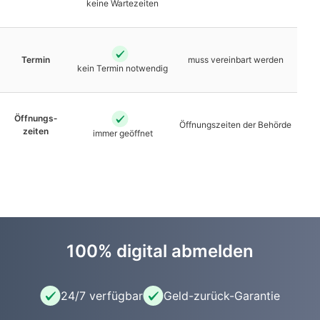
keine Warte­zeiten
Termin
muss vereinbart werden
kein Termin notwendig
Öffnungs­
Öffnungs­zeiten der Behörde
zeiten
immer geöffnet
100% digital abmelden
24/7 verfügbar
Geld-zurück-Garantie