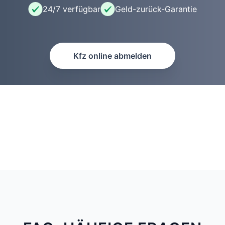
24/7 verfügbar
Geld-zurück-Garantie
Kfz online abmelden