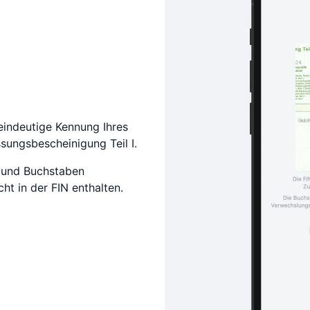
eindeutige Kennung Ihres
ssungsbescheinigung Teil I.
 und Buchstaben
ht in der FIN enthalten.