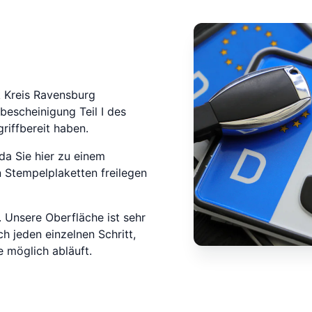
k Kreis Ravensburg
bescheinigung Teil I des
riffbereit haben.
da Sie hier zu einem
 Stempelplaketten freilegen
 Unsere Oberfläche ist sehr
ch jeden einzelnen Schritt,
 möglich abläuft.