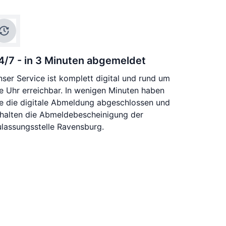
4/7 - in 3 Minuten abgemeldet
ser Service ist komplett digital und rund um
e Uhr erreichbar. In wenigen Minuten haben
ie die digitale Abmeldung abgeschlossen und
rhalten die Abmeldebescheinigung der
lassungsstelle Ravensburg.