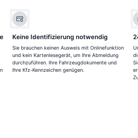
ie
Keine Identifizierung notwendig
2
Sie brauchen keinen Ausweis mit Onlinefunktion
Un
und kein Kartenlesegerät, um Ihre Abmeldung
di
durchzuführen. Ihre Fahrzeugdokumente und
S
en
Ihre Kfz-Kennzeichen genügen.
e
Zu