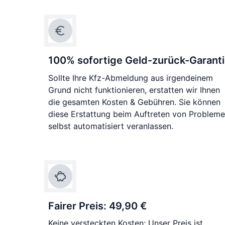
100% sofortige Geld-zurück-Garant
Sollte Ihre Kfz-Abmeldung aus irgendeinem
Grund nicht funktionieren, erstatten wir Ihnen
die gesamten Kosten & Gebühren. Sie können
diese Erstattung beim Auftreten von Problem
selbst automatisiert veranlassen.
Fairer Preis: 49,90 €
Keine versteckten Kosten: Unser Preis ist