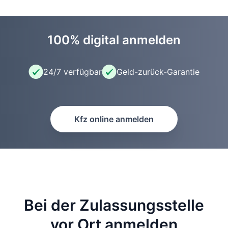
100% digital anmelden
24/7 verfügbar
Geld-zurück-Garantie
Kfz online anmelden
Bei der Zulassungsstelle
vor Ort anmelden