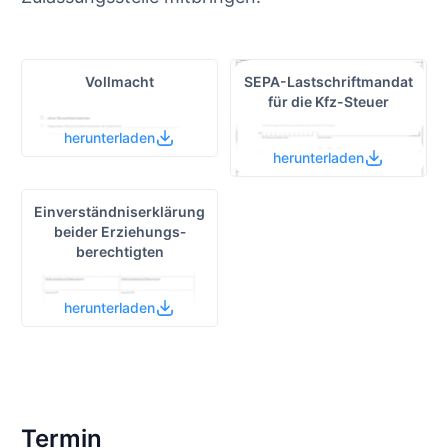
Vollmacht
SEPA-Lastschrift­mandat
für die Kfz-Steuer
herunterladen
herunterladen
Einverständnis­erklärung
beider Erziehungs­
berechtigten
herunterladen
Termin