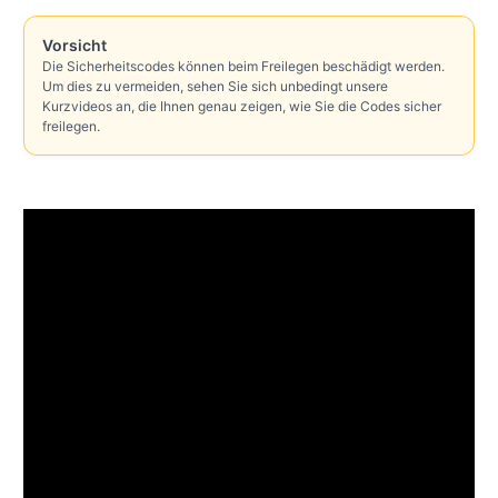
Vorsicht
Die Sicherheitscodes können beim Freilegen beschädigt werden.
Um dies zu vermeiden, sehen Sie sich unbedingt unsere
Kurzvideos an, die Ihnen genau zeigen, wie Sie die Codes sicher
freilegen.