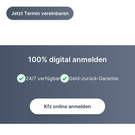
Jetzt Termin vereinbaren
100% digital anmelden
24/7 verfügbar
Geld-zurück-Garantie
Kfz online anmelden