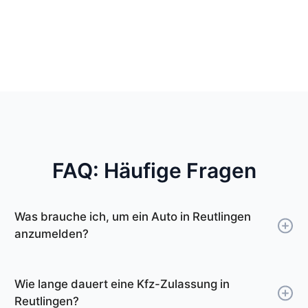
FAQ: Häufige Fragen
Was brauche ich, um ein Auto in Reutlingen
anzumelden?
Um ein Auto in Reutlingen anzumelden,
benötigen Sie Ihren Personalausweis oder
Wie lange dauert eine Kfz-Zulassung in
Reisepass, die Zulassungsbescheinigung Teil I
Reutlingen?