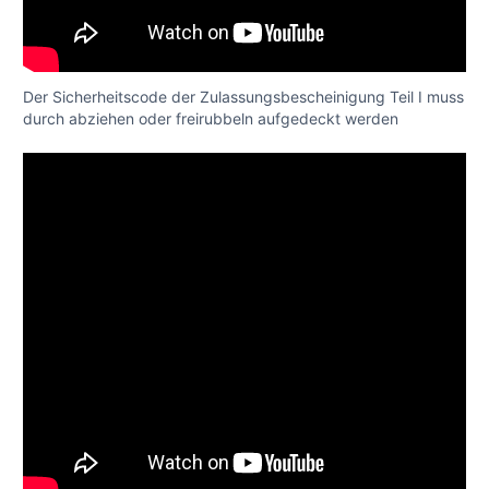
Der Sicherheitscode der Zulassungsbescheinigung Teil I muss
durch abziehen oder freirubbeln aufgedeckt werden