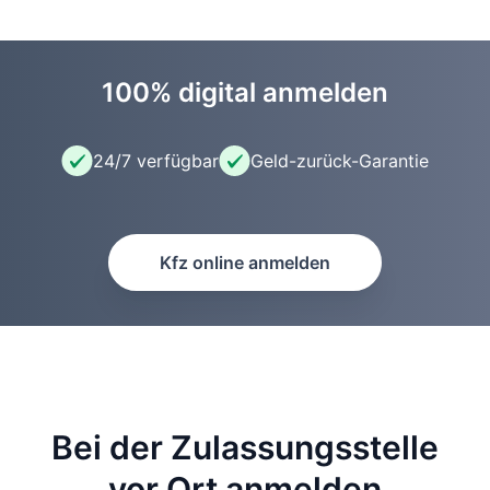
100% digital anmelden
24/7 verfügbar
Geld-zurück-Garantie
Kfz online anmelden
Bei der Zulassungsstelle
vor Ort anmelden