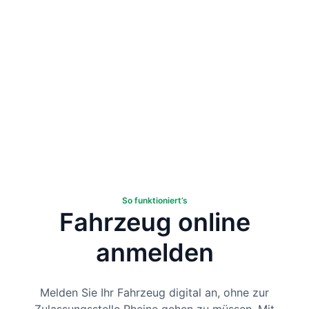
So funktioniert’s
Fahrzeug online
anmelden
Melden Sie Ihr Fahrzeug digital an, ohne zur