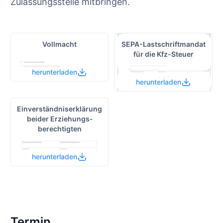
Zulassungsstelle mitbringen.
Vollmacht
SEPA-Lastschrift­mandat
für die Kfz-Steuer
herunterladen
herunterladen
Einverständnis­erklärung
beider Erziehungs­
berechtigten
herunterladen
Termin