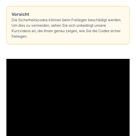
Vorsicht
Die Sicherheitscodes können beim Freilegen beschädigt werden.
Um dies zu vermeiden, sehen Sie sich unbedingt unsere
Kurzvideos an, die Ihnen genau zeigen, wie Sie die Codes sicher
freilegen.