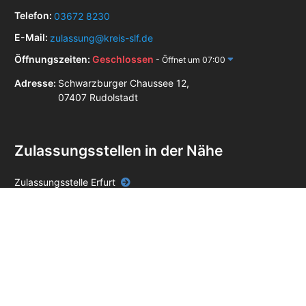
Telefon:
03672 8230
E-Mail:
zulassung@kreis-slf.de
Öffnungszeiten:
Geschlossen
- Öffnet um 07:00
Adresse:
Schwarzburger Chaussee 12,
07407 Rudolstadt
Zulassungsstellen in der Nähe
Zulassungsstelle Erfurt
Zulassungsstelle Jena
Zulassungsstelle Pößneck
Zulassungsstelle Saalfeld-Saale
Zulassungsstelle Weimar