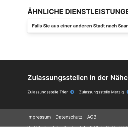
ÄHNLICHE DIENSTLEISTUNG
Falls Sie aus einer anderen Stadt nach Sa
Zulassungsstellen in der Nähe
Zulassungsstelle Trier
Zulassungsstelle Merzig
Impressum
Datenschutz
AGB
Unabhängiger Online-Service – keine Behörde.
Die blackbird 