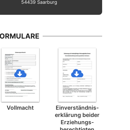
54439 Saarburg
FORMULARE
Vollmacht
Einverständnis­
erklärung beider
Erziehungs­
berechtigten