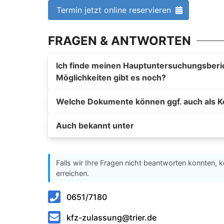
Termin jetzt online reservieren
FRAGEN & ANTWORTEN
Ich finde meinen Hauptuntersuchungsberich
Möglichkeiten gibt es noch?
Welche Dokumente können ggf. auch als K
Auch bekannt unter
Falls wir Ihre Fragen nicht beantworten konnten, k
erreichen.
0651/7180
kfz-zulassung@trier.de