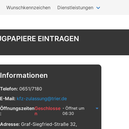
Wunschkennzeichen
Dienstleistungen
GPAPIERE EINTRAGEN
Informationen
Telefon:
0651/7180
E-Mail:
kfz-zulassung@trier.de
Öffnungszeiten
Geschlosse
- Öffnet um
:
n
06:30
Adresse:
Graf-Siegfried-Straße 32,