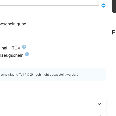
bescheinigung
inal – TÜV
hrzeugschein
heinigung Teil 1 & 2) noch nicht ausgestellt wurden.