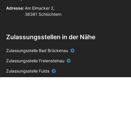
Adresse:
Am Elmacker 2,
36381 Schlüchtern
Zulassungsstellen in der Nähe
Zulassungsstelle Bad Brückenau
Zulassungsstelle Freiensteinau
Zulassungsstelle Fulda
Zulassungsstelle Grebenhain
Zulassungsstelle Lauterbach (Hessen)
Zulassungsstelle Wartenberg
Impressum
Datenschutz
AGB