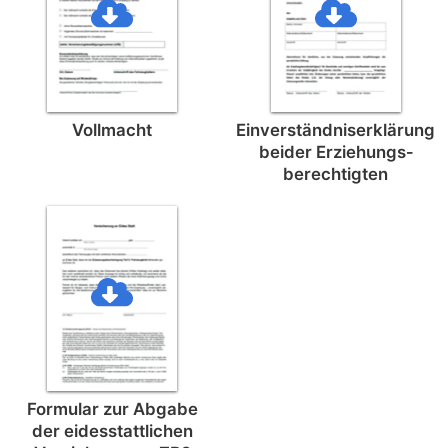
Vollmacht
Einverständnis­erklärung
beider Erziehungs­
berechtigten
Formular zur Abgabe
der eides­stattlichen