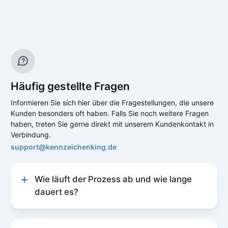
Häufig gestellte Fragen
Informieren Sie sich hier über die Fragestellungen, die unsere
Kunden besonders oft haben. Falls Sie noch weitere Fragen
haben, treten Sie gerne direkt mit unserem Kundenkontakt in
Verbindung.
support@kennzeichenking.de
Wie läuft der Prozess ab und wie lange
dauert es?
Unser Prozess zur Kfz-Online-Abmeldung ist
schnell und unkompliziert gestaltet, um Ihnen
eine reibungslose Erfahrung zu bieten. Der