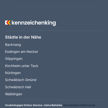
Städte in der Nähe
Backnang
Esslingen am Neckar
Göppingen
Kirchheim unter Teck
Nürtingen
Schwäbisch Gmünd
Schwäbisch Hall
Waiblingen
Unabhängiger Online-Service – keine Behörde.
Die blackbird GmbH ist ein