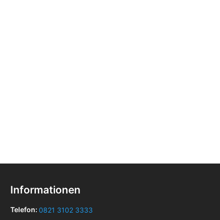
Informationen
Telefon:
0821 3102 3333