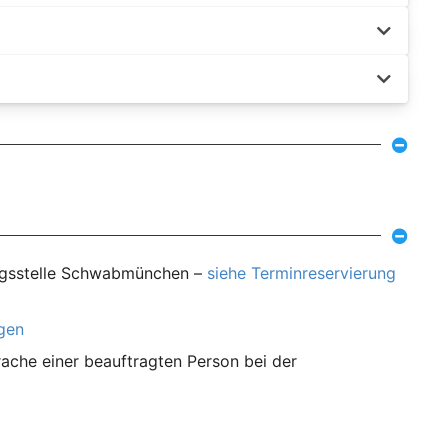
ungsstelle Schwabmünchen –
siehe Terminreservierung
agen
ache einer beauftragten Person bei der