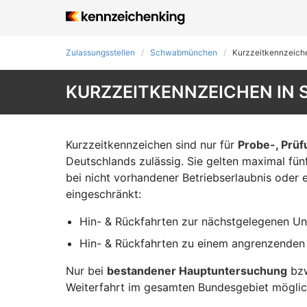
Zulassungsstellen
Schwabmünchen
Kurzzeit­kennzeich
KURZZEITKENNZEICHEN I
Kurzzeitkennzeichen sind nur für
Probe-, Prü
Deutschlands zulässig. Sie gelten maximal fü
bei nicht vorhandener Betriebserlaubnis oder 
eingeschränkt:
Hin- & Rückfahrten zur nächstgelegenen Un
Hin- & Rückfahrten zu einem angrenzenden
Nur bei
bestandener Hauptuntersuchung
bzw
Weiterfahrt im gesamten Bundesgebiet möglic