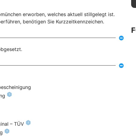
ünchen erworben, welches aktuell stillgelegt ist.
führen, benötigen Sie Kurzzeitkennzeichen.
ebgesetzt.
bescheinigung
ung
inal – TÜV
ng