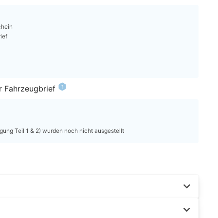
chein
ief
r Fahrzeugbrief
ung Teil 1 & 2) wurden noch nicht ausgestellt