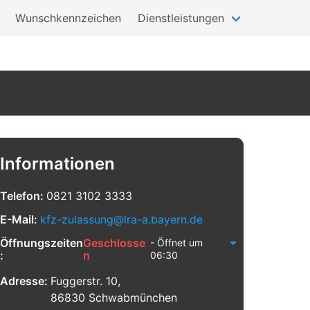
Wunschkennzeichen
Dienstleistungen
Informationen
Telefon:
0821 3102 3333
E-Mail:
kfz-zulassung@lra-a.bayern.de
Öffnungszeiten
Geschlosse
- Öffnet um
:
n
06:30
Adresse:
Fuggerstr. 10,
86830 Schwabmünchen