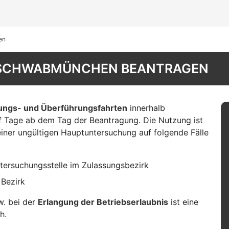
en
N SCHWABMÜNCHEN BEANTRAGEN
fungs- und Überführungsfahrten
innerhalb
nf Tage ab dem Tag der Beantragung. Die Nutzung ist
einer ungültigen Hauptuntersuchung auf folgende Fälle
tersuchungsstelle im Zulassungsbezirk
 Bezirk
. bei der
Erlangung der Betriebserlaubnis
ist eine
h.