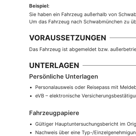
Beispiel
:
Sie haben ein Fahrzeug außerhalb von Schwabm
Um das Fahrzeug nach Schwabmünchen zu über
VORAUSSETZUNGEN
Das Fahrzeug ist abgemeldet bzw. außerbetri
UNTERLAGEN
Persönliche Unterlagen
Personalausweis oder Reisepass mit Melde
eVB – elektronische Versicherungsbestätig
Fahrzeugpapiere
Gültiger Hauptuntersuchungsbericht im Orig
Nachweis über eine Typ-/Einzelgenehmigu