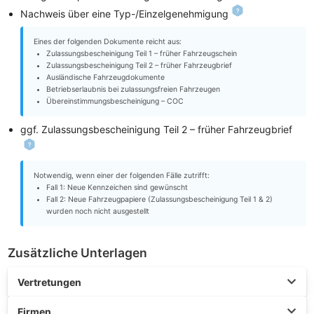
Nachweis über eine Typ-/Einzelgenehmigung
Eines der folgenden Dokumente reicht aus:
Zulassungsbescheinigung Teil 1 – früher Fahrzeugschein
Zulassungsbescheinigung Teil 2 – früher Fahrzeugbrief
Ausländische Fahrzeugdokumente
Betriebserlaubnis bei zulassungsfreien Fahrzeugen
Übereinstimmungsbescheinigung – COC
ggf. Zulassungsbescheinigung Teil 2 – früher Fahrzeugbrief
Notwendig, wenn einer der folgenden Fälle zutrifft:
Fall 1: Neue Kennzeichen sind gewünscht
Fall 2: Neue Fahrzeugpapiere (Zulassungsbescheinigung Teil 1 & 2)
wurden noch nicht ausgestellt
Zusätzliche Unterlagen
Vertretungen
Firmen