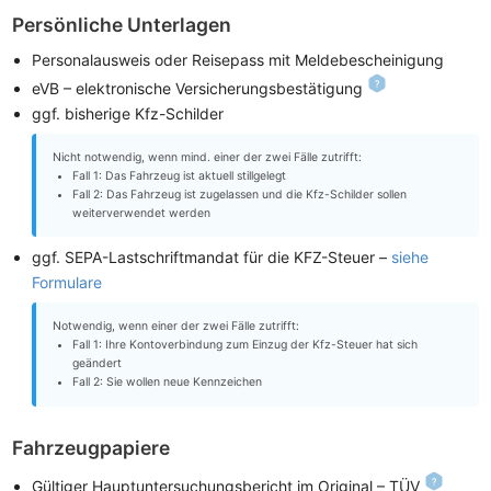
Persönliche Unterlagen
Personalausweis oder Reisepass mit Meldebescheinigung
eVB – elektronische Versicherungsbestätigung
ggf. bisherige Kfz-Schilder
Nicht notwendig, wenn mind. einer der zwei Fälle zutrifft:
Fall 1: Das Fahrzeug ist aktuell stillgelegt
Fall 2: Das Fahrzeug ist zugelassen und die Kfz-Schilder sollen
weiterverwendet werden
ggf. SEPA-Lastschriftmandat für die KFZ-Steuer –
siehe
Formulare
Notwendig, wenn einer der zwei Fälle zutrifft:
Fall 1: Ihre Kontoverbindung zum Einzug der Kfz-Steuer hat sich
geändert
Fall 2: Sie wollen neue Kennzeichen
Fahrzeugpapiere
Gültiger Hauptuntersuchungsbericht im Original – TÜV