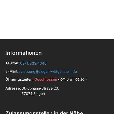
Informationen
Telefon:
0271/333-1040
E-Mail:
zulassung@siegen-wittgenstein.de
Öffnungszeiten:
Geschlossen
- Öffnet um 06:30
Adresse:
St.-Johann-Straße 23,
57074 Siegen
Zulassungsstellen in der Nähe