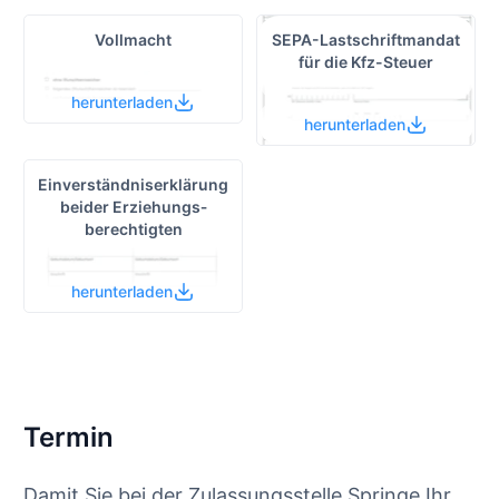
Vollmacht
SEPA-Lastschrift­mandat
für die Kfz-Steuer
herunterladen
herunterladen
Einverständnis­erklärung
beider Erziehungs­
berechtigten
herunterladen
Termin
Damit Sie bei der Zulassungsstelle Springe Ihr