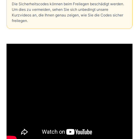
Die Sicherheitscodes können beim Freilegen beschädigt werden.
Um dies zu vermeiden, sehen Sie sich unbedingt unsere
Kurzvideos an, die Ihnen genau zeigen, wie Sie die Codes sicher
freilegen.