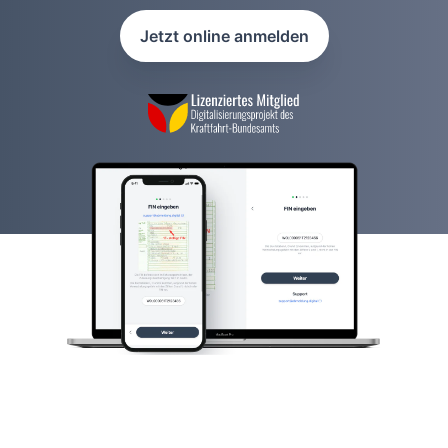
Jetzt online anmelden