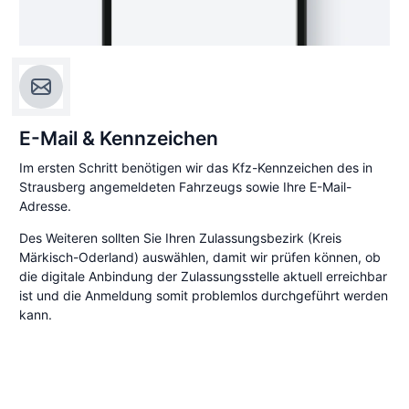
E-Mail & Kennzeichen
Im ersten Schritt benötigen wir das Kfz-Kennzeichen des in
Strausberg angemeldeten Fahrzeugs sowie Ihre E-Mail-
Adresse.
Des Weiteren sollten Sie Ihren Zulassungsbezirk (Kreis
Märkisch-Oderland) auswählen, damit wir prüfen können, ob
die digitale Anbindung der Zulassungsstelle aktuell erreichbar
ist und die Anmeldung somit problemlos durchgeführt werden
kann.