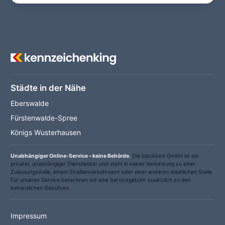
Städte in der Nähe
Eberswalde
Fürstenwalde-Spree
Königs Wusterhausen
Unabhängiger Online-Service – keine Behörde.
Die blackbird GmbH ist ein
privater, unabhängiger Dienstleister und steht in keiner Verbindung zu einer
Zulassungsstelle, einem Straßenverkehrsamt oder einer anderen staatlichen Stelle.
Für unseren Service berechnen wir eine Servicegebühr zusätzlich zu den
behördlichen Gebühren.
Impressum