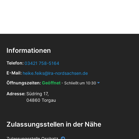
Informationen
Telefon:
03421 758-5164
E-Mail:
heike.feiks@lra-nordsachsen.de
Öffnungszeiten:
Geöffnet
- Schließt um 10:30
Adresse:
Südring 17,
04860 Torgau
Zulassungsstellen in der Nähe
Zulassungsstelle Oschatz