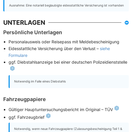
Ausnahme: Eine notariell beglaubigte eidesstattliche Versicherung ist vorhanden
UNTERLAGEN
Persönliche Unterlagen
Personalausweis oder Reisepass mit Meldebescheinigung
Eidesstattliche Versicherung über den Verlust –
siehe
Formulare
ggf. Diebstahlsanzeige bei einer deutschen Polizeidienststelle
Notwendig im Falle eines Diebstahls
Fahrzeugpapiere
Gültiger Hauptuntersuchungsbericht im Original – TÜV
ggf. Fahrzeugbrief
Notwendig, wenn neue Fahrzeugpapiere (Zulassungsbescheinigung Teil 1 &