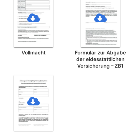
Vollmacht
Formular zur Abgabe
der eides­stattlichen
Versicherung – ZB1