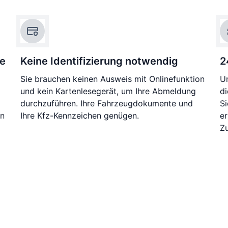
ie
Keine Identifizierung notwendig
2
Sie brauchen keinen Ausweis mit Onlinefunktion
Un
und kein Kartenlesegerät, um Ihre Abmeldung
di
durchzuführen. Ihre Fahrzeugdokumente und
S
en
Ihre Kfz-Kennzeichen genügen.
e
Zu