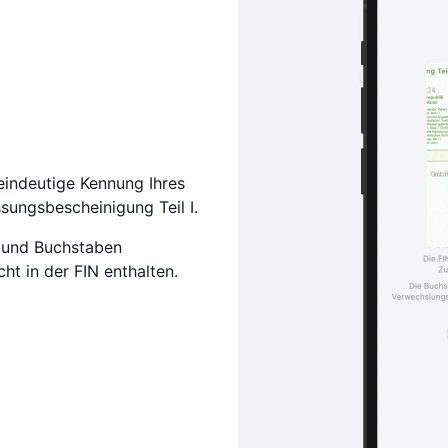
eindeutige Kennung Ihres
ssungsbescheinigung Teil I.
 und Buchstaben
ht in der FIN enthalten.