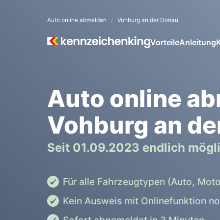
Auto online abmelden
Vohburg an der Donau
Vorteile
Anleitung
Auto online a
Vohburg an de
Seit 01.09.2023 endlich mögl
Für alle Fahrzeugtypen (Auto, Moto
Kein Ausweis mit Onlinefunktion n