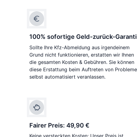
100% sofortige Geld-zurück-Garant
Sollte Ihre Kfz-Abmeldung aus irgendeinem
Grund nicht funktionieren, erstatten wir Ihnen
die gesamten Kosten & Gebühren. Sie können
diese Erstattung beim Auftreten von Problem
selbst automatisiert veranlassen.
Fairer Preis: 49,90 €
Keine versteckten Kosten: Unser Preis ist