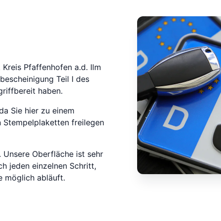
Kreis Pfaffenhofen a.d. Ilm
bescheinigung Teil I des
riffbereit haben.
da Sie hier zu einem
 Stempelplaketten freilegen
 Unsere Oberfläche ist sehr
ch jeden einzelnen Schritt,
 möglich abläuft.