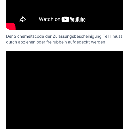
Der Sicherheitscode der Zulassungsbescheinigung Teil I muss
durch abziehen oder freirubbeln aufgedeckt werden