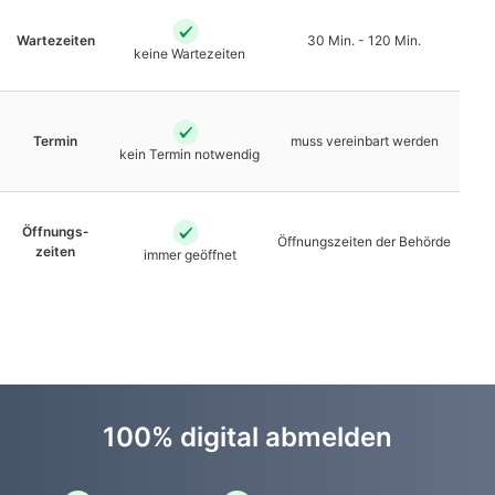
Warte­zeiten
30 Min. - 120 Min.
keine Warte­zeiten
Termin
muss vereinbart werden
kein Termin notwendig
Öffnungs­
Öffnungs­zeiten der Behörde
zeiten
immer geöffnet
100% digital abmelden