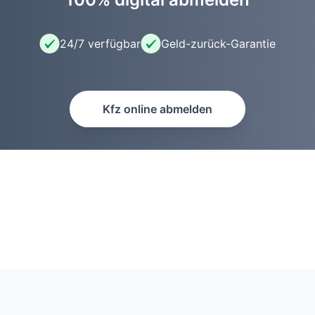
24/7 verfügbar
Geld-zurück-Garantie
Kfz online abmelden