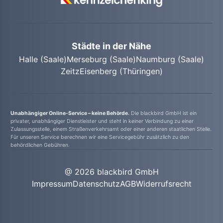
Abmeldung ohne Termin durchführen zu
können.
Städte in der Nähe
Halle (Saale)
Merseburg (Saale)
Naumburg (Saale)
Zeitz
Eisenberg (Thüringen)
Unabhängiger Online-Service – keine Behörde.
Die blackbird GmbH ist ein
privater, unabhängiger Dienstleister und steht in keiner Verbindung zu einer
Zulassungsstelle, einem Straßenverkehrsamt oder einer anderen staatlichen Stelle.
Für unseren Service berechnen wir eine Servicegebühr zusätzlich zu den
behördlichen Gebühren.
@ 2026 blackbird GmbH
Impressum
Datenschutz
AGB
Widerrufsrecht