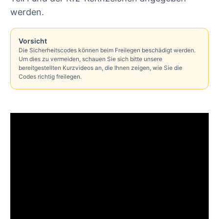
werden.
Vorsicht
Die Sicherheitscodes können beim Freilegen beschädigt werden.
Um dies zu vermeiden, schauen Sie sich bitte unsere
bereitgestellten Kurzvideos an, die Ihnen zeigen, wie Sie die
Codes richtig freilegen.