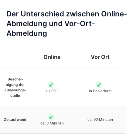
Der Unterschied zwischen Online-
Abmeldung und Vor-Ort-
Abmeldung
Online
Vor Ort
Beschei­
nigung der
Zulassungs­
als PDF
in Papierform
stelle
Zeit­aufwand
ca. 90 Minuten
ca. 3 Minuten