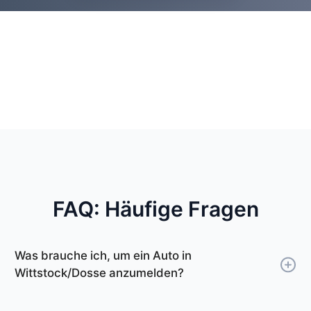
FAQ: Häufige Fragen
Was brauche ich, um ein Auto in
Wittstock/Dosse anzumelden?
Um ein Auto in Wittstock/Dosse anzumelden,
benötigen Sie Ihren Personalausweis oder