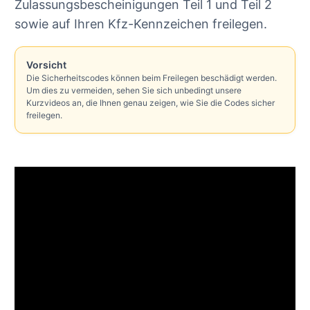
Zulassungsbescheinigungen Teil 1 und Teil 2
sowie auf Ihren Kfz-Kennzeichen freilegen.
Vorsicht
Die Sicherheitscodes können beim Freilegen beschädigt werden.
Um dies zu vermeiden, sehen Sie sich unbedingt unsere
Kurzvideos an, die Ihnen genau zeigen, wie Sie die Codes sicher
freilegen.