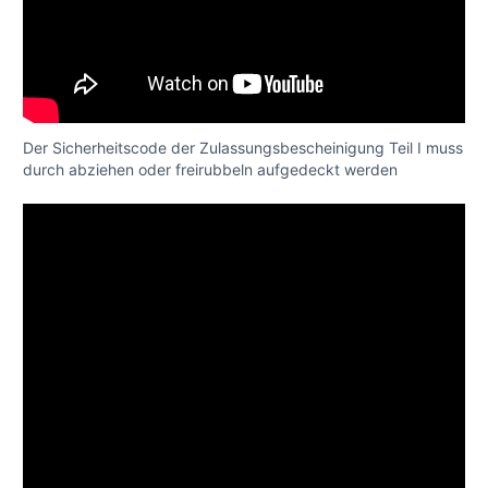
Der Sicherheitscode der Zulassungsbescheinigung Teil I muss
durch abziehen oder freirubbeln aufgedeckt werden