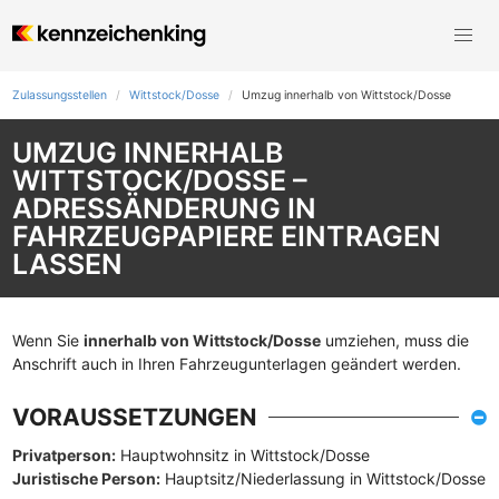
Zulassungsstellen
Wittstock/Dosse
Umzug innerhalb von Wittstock/Dosse
UMZUG INNERHALB
WITTSTOCK/DOSSE –
ADRESSÄNDERUNG IN
FAHRZEUGPAPIERE EINTRAGEN
LASSEN
Wenn Sie
innerhalb von Wittstock/Dosse
umziehen, muss die
Anschrift auch in Ihren Fahrzeugunterlagen geändert werden.
VORAUSSETZUNGEN
Privatperson:
Hauptwohnsitz in Wittstock/Dosse
Juristische Person:
Hauptsitz/Niederlassung in Wittstock/Dosse