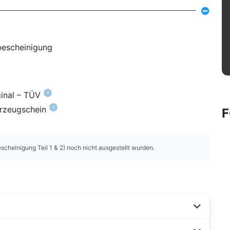
bescheinigung
inal – TÜV
hrzeugschein
heinigung Teil 1 & 2) noch nicht ausgestellt wurden.