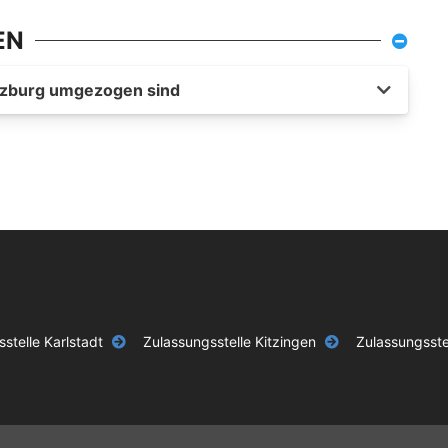
EN
ürzburg umgezogen sind
stelle Karlstadt
Zulassungsstelle Kitzingen
Zulassungsste