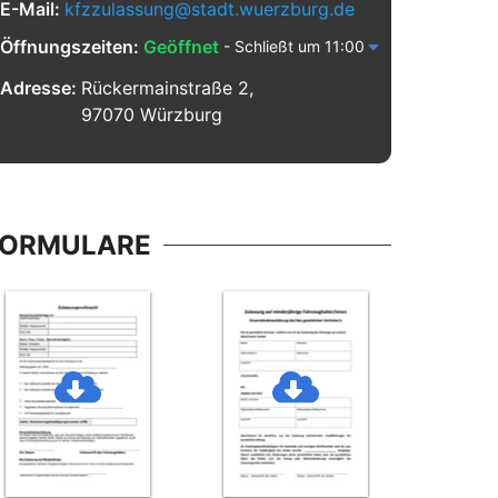
E-Mail:
kfzzulassung@stadt.wuerzburg.de
Öffnungszeiten:
Geöffnet
- Schließt um 11:00
Adresse:
Rückermainstraße 2,
97070 Würzburg
FORMULARE