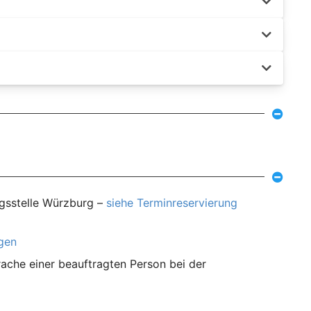
ngsstelle Würzburg –
siehe Terminreservierung
agen
ache einer beauftragten Person bei der