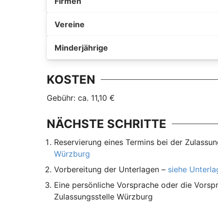
Firmen
Vereine
Minderjährige
KOSTEN
Gebühr: ca. 11,10 €
NÄCHSTE SCHRITTE
Reservierung eines Termins bei der Zulassu
Würzburg
Vorbereitung der Unterlagen –
siehe Unterl
Eine persönliche Vorsprache oder die Vorspr
Zulassungsstelle Würzburg