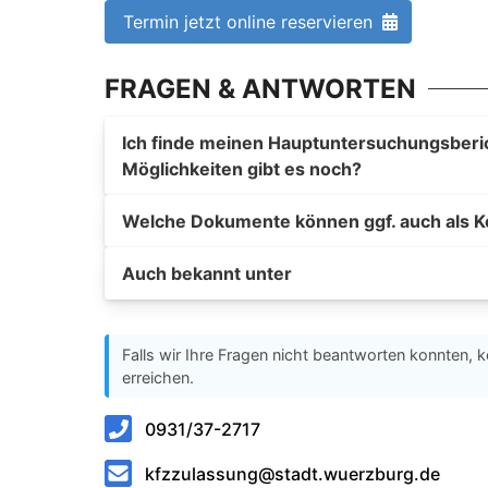
Termin jetzt online reservieren
FRAGEN & ANTWORTEN
Ich finde meinen Hauptuntersuchungsberich
Möglichkeiten gibt es noch?
Welche Dokumente können ggf. auch als K
Auch bekannt unter
Falls wir Ihre Fragen nicht beantworten konnten, k
erreichen.
0931/37-2717
kfzzulassung@stadt.wuerzburg.de