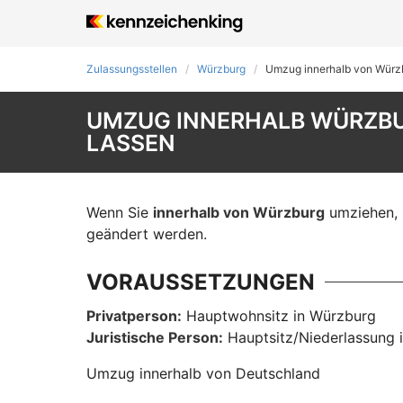
Zulassungsstellen
Würzburg
Umzug innerhalb von Würz
UMZUG INNERHALB WÜRZBU
LASSEN
Wenn Sie
innerhalb von Würzburg
umziehen, m
geändert werden.
VORAUSSETZUNGEN
Privatperson:
Hauptwohnsitz in Würzburg
Juristische Person:
Hauptsitz/Niederlassung 
Umzug innerhalb von Deutschland