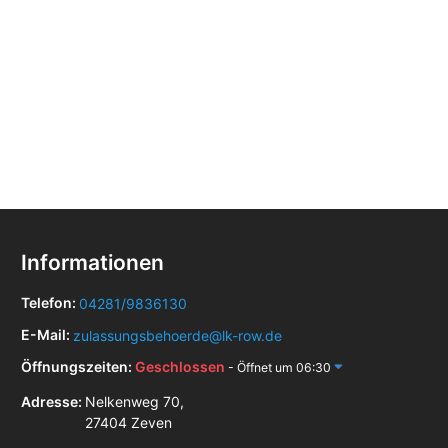
Informationen
Telefon:
04281/9836130
E-Mail:
zulassungsbehoerde@lk-row.de
Öffnungszeiten:
Geschlossen
- Öffnet um 06:30
Adresse:
Nelkenweg 70,
27404 Zeven