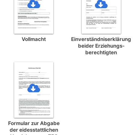
Vollmacht
Einverständnis­erklärung
beider Erziehungs­
berechtigten
Formular zur Abgabe
der eides­stattlichen