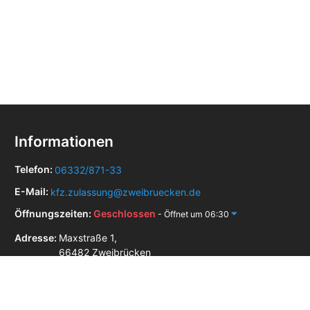
Informationen
Telefon:
06332/871-33
E-Mail:
kfz.zulassung@zweibruecken.de
Öffnungszeiten:
Geschlossen
- Öffnet um 06:30
Adresse:
Maxstraße 1,
66482 Zweibrücken
Zulassungsstellen in der Nähe