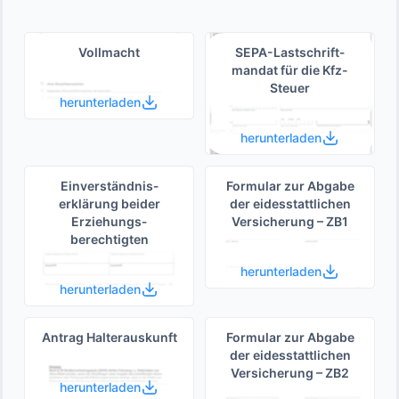
Vollmacht
SEPA-Lastschrift­
mandat für die Kfz-
Steuer
herunterladen
herunterladen
Einverständnis­
Formular zur Abgabe
erklärung beider
der eides­stattlichen
Erziehungs­
Versicherung – ZB1
berechtigten
herunterladen
herunterladen
Antrag Halterauskunft
Formular zur Abgabe
der eides­stattlichen
Versicherung – ZB2
herunterladen