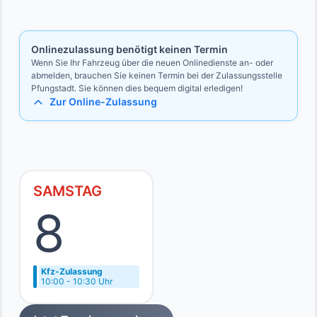
Bevollmächtigten
Ausweise des Vollmachtgebers und des Bevollmächtigten
Onlinezulassung benötigt keinen Termin
Wenn Sie Ihr Fahrzeug über die neuen Onlinedienste an- oder
abmelden, brauchen Sie keinen Termin bei der Zulassungsstelle
Pfungstadt. Sie können dies bequem digital erledigen!
Zur Online-Zulassung
SAMSTAG
8
Kfz-Zulassung
10:00 - 10:30 Uhr