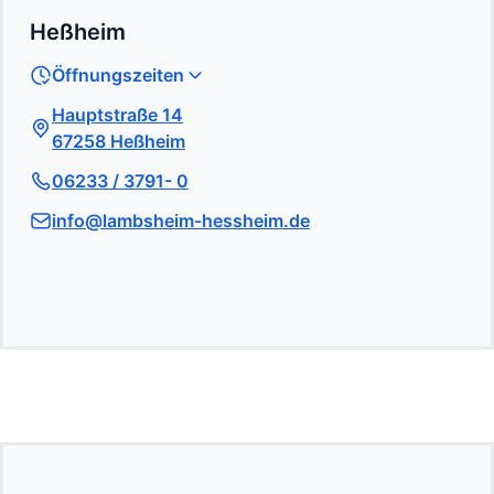
Heßheim
Öffnungszeiten
Hauptstraße 14
67258 Heßheim
06233 / 3791- 0
info@lambsheim-hessheim.de