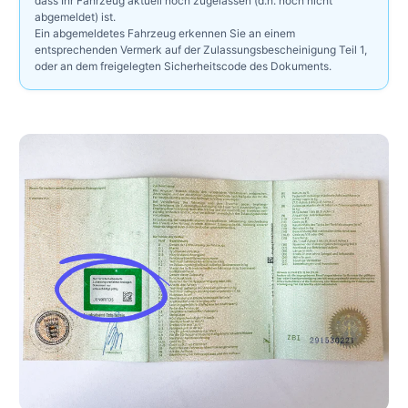
dass Ihr Fahrzeug aktuell noch zugelassen (d.h. noch nicht
abgemeldet) ist.
Ein abgemeldetes Fahrzeug erkennen Sie an einem
entsprechenden Vermerk auf der Zulassungsbescheinigung Teil 1,
oder an dem freigelegten Sicherheitscode des Dokuments.