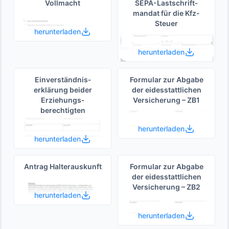
Vollmacht
SEPA-Lastschrift­
mandat für die Kfz-
Steuer
herunterladen
herunterladen
Einverständnis­
Formular zur Abgabe
erklärung beider
der eides­stattlichen
Erziehungs­
Versicherung – ZB1
berechtigten
herunterladen
herunterladen
Antrag Halterauskunft
Formular zur Abgabe
der eides­stattlichen
Versicherung – ZB2
herunterladen
herunterladen