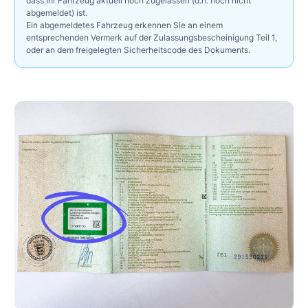
dass Ihr Fahrzeug aktuell noch zugelassen (d.h. noch nicht
abgemeldet) ist.
Ein abgemeldetes Fahrzeug erkennen Sie an einem
entsprechenden Vermerk auf der Zulassungsbescheinigung Teil 1,
oder an dem freigelegten Sicherheitscode des Dokuments.