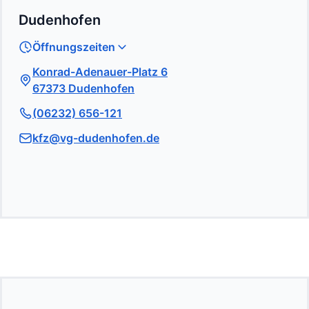
Dudenhofen
Öffnungszeiten
Konrad-Adenauer-Platz 6
67373 Dudenhofen
(06232) 656-121
kfz@vg-dudenhofen.de