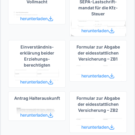
Vollmacht
SEPA-Lastschrift­
mandat für die Kfz-
Steuer
herunterladen
herunterladen
Einverständnis­
Formular zur Abgabe
erklärung beider
der eides­stattlichen
Erziehungs­
Versicherung – ZB1
berechtigten
herunterladen
herunterladen
Antrag Halterauskunft
Formular zur Abgabe
der eides­stattlichen
Versicherung – ZB2
herunterladen
herunterladen