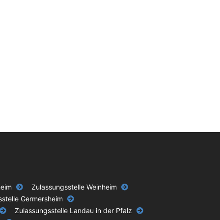
heim
Zulassungsstelle Weinheim
sstelle Germersheim
Zulassungsstelle Landau in der Pfalz