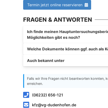
Termin jetzt online reservieren
FRAGEN & ANTWORTEN
Ich finde meinen Hauptuntersuchungsberich
Möglichkeiten gibt es noch?
Welche Dokumente können ggf. auch als K
Auch bekannt unter
Falls wir Ihre Fragen nicht beantworten konnten, k
erreichen.
(06232) 656-121
kfz@vg-dudenhofen.de