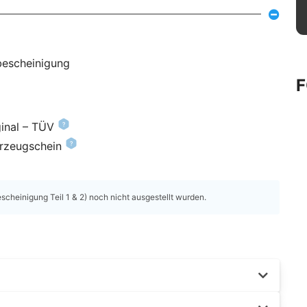
bescheinigung
inal – TÜV
hrzeugschein
heinigung Teil 1 & 2) noch nicht ausgestellt wurden.