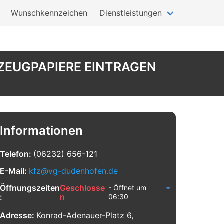
Wunschkennzeichen
Dienstleistungen
ZEUGPAPIERE EINTRAGEN
Informationen
Telefon:
(06232) 656-121
E-Mail:
kfz@vg-dudenhofen.de
Öffnungszeiten
Geschlosse
- Öffnet um
:
n
06:30
Adresse:
Konrad-Adenauer-Platz 6,