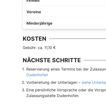
Firmen
Vereine
Minderjährige
KOSTEN
Gebühr: ca. 11,10 €
NÄCHSTE SCHRITTE
Reservierung eines Termins bei der Zulassu
Dudenhofen
Vorbereitung der Unterlagen –
siehe Unterl
Eine persönliche Vorsprache oder die Vorspr
Zulassungsstelle Dudenhofen