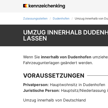
Zulassungsstellen
Dudenhofen
Umzug innerhalb von D
UMZUG INNERHALB DUDENH
LASSEN
Wenn Sie
innerhalb von Dudenhofen
umziehen
Fahrzeugunterlagen geändert werden.
VORAUSSETZUNGEN
Privatperson:
Hauptwohnsitz in Dudenhofen
Juristische Person:
Hauptsitz/Niederlassung 
Umzug innerhalb von Deutschland