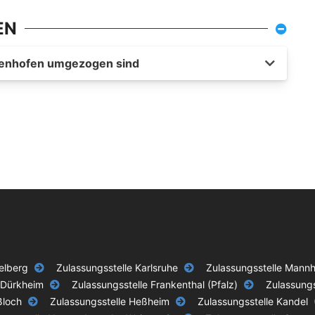
EN
udenhofen umgezogen sind
elberg
Zulassungsstelle Karlsruhe
Zulassungsstelle Mann
 Dürkheim
Zulassungsstelle Frankenthal (Pfalz)
Zulassung
ßloch
Zulassungsstelle Heßheim
Zulassungsstelle Kandel