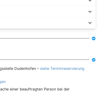
ngsstelle Dudenhofen –
siehe Terminreservierung
agen
ache einer beauftragten Person bei der