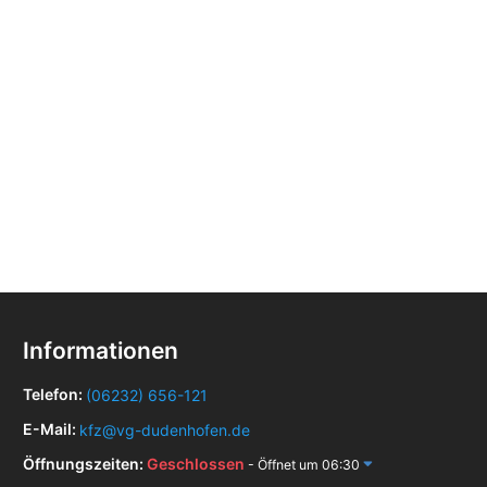
Informationen
Telefon:
(06232) 656-121
E-Mail:
kfz@vg-dudenhofen.de
Öffnungszeiten:
Geschlossen
- Öffnet um 06:30