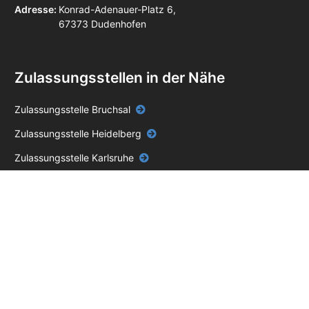
Adresse:
Konrad-Adenauer-Platz 6,
67373 Dudenhofen
Zulassungsstellen in der Nähe
Zulassungsstelle Bruchsal
Zulassungsstelle Heidelberg
Zulassungsstelle Karlsruhe
Zulassungsstelle Mannheim
Zulassungsstelle Weinheim
Zulassungsstelle Wiesloch
Zulassungsstelle Bad Dürkheim
Zulassungsstelle Frankenthal (Pfalz)
Zulassungsstelle Germersheim