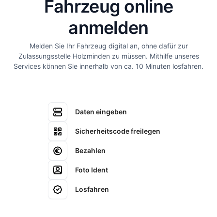
Fahrzeug online
anmelden
Melden Sie Ihr Fahrzeug digital an, ohne dafür zur
Zulassungsstelle Holzminden zu müssen. Mithilfe unseres
Services können Sie innerhalb von ca. 10 Minuten losfahren.
Daten eingeben
Sicherheitscode freilegen
Bezahlen
Foto Ident
Losfahren