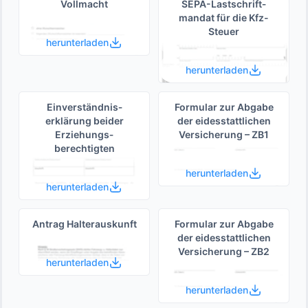
Vollmacht
SEPA-Lastschrift­
mandat für die Kfz-
Steuer
herunterladen
herunterladen
Einverständnis­
Formular zur Abgabe
erklärung beider
der eides­stattlichen
Erziehungs­
Versicherung – ZB1
berechtigten
herunterladen
herunterladen
Antrag Halterauskunft
Formular zur Abgabe
der eides­stattlichen
Versicherung – ZB2
herunterladen
herunterladen