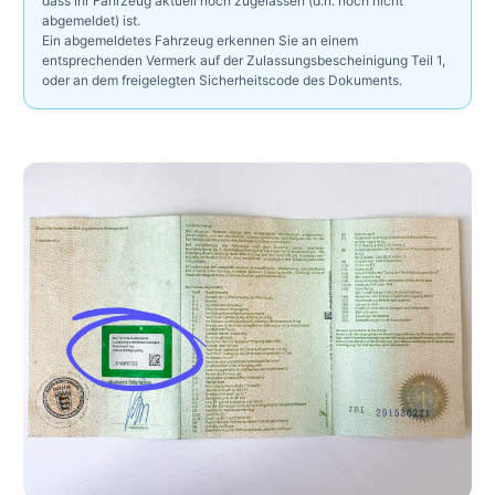
dass Ihr Fahrzeug aktuell noch zugelassen (d.h. noch nicht
abgemeldet) ist.
Ein abgemeldetes Fahrzeug erkennen Sie an einem
entsprechenden Vermerk auf der Zulassungsbescheinigung Teil 1,
oder an dem freigelegten Sicherheitscode des Dokuments.