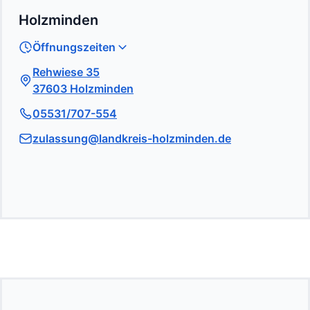
Holzminden
Öffnungszeiten
Rehwiese 35
37603 Holzminden
05531/707-554
zulassung@landkreis-holzminden.de