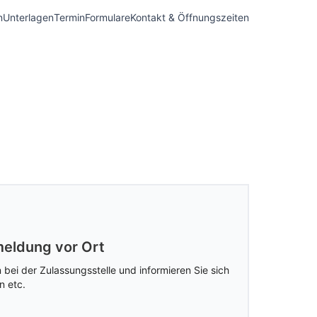
n
Unterlagen
Termin
Formulare
Kontakt & Öffnungszeiten
eldung vor Ort
 bei der Zulassungsstelle und informieren Sie sich
n etc.