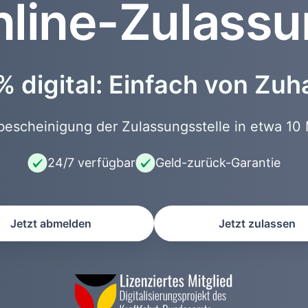
line-Zulass
 digital: Einfach von Zu
scheinigung der Zulassungsstelle in etwa 10 
24/7 verfügbar
Geld-zurück-Garantie
Jetzt abmelden
Jetzt zulassen