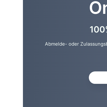
On
100%
Abmelde- oder Zulassungsbe