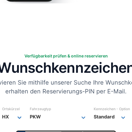
Verfügbarkeit prüfen & online reservieren
Wunsch­kennzeiche
vieren Sie mithilfe unserer Suche Ihre Wunschk
erhalten den Reservierungs-PIN per E-Mail.
Ortskürzel
Fahrzeugtyp
Kennzeichen - Option