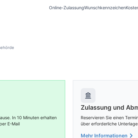
Online-Zulassung
Wunschkennzeichen
Koste
Behörde
Zulassung und Abm
use. In 10 Minuten erhalten
Reservieren Sie einen Termin
per E-Mail
über erforderliche Unterlage
Mehr Informationen