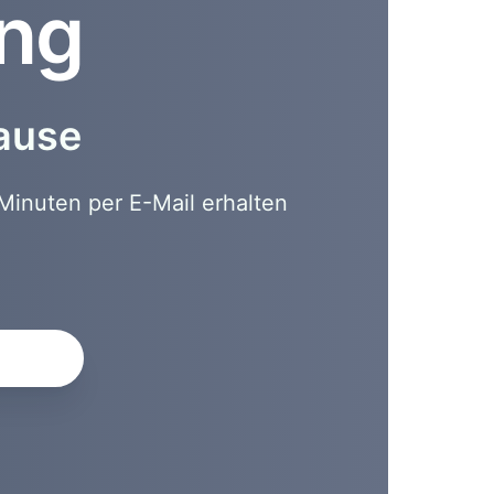
ung
hause
Minuten per E-Mail erhalten