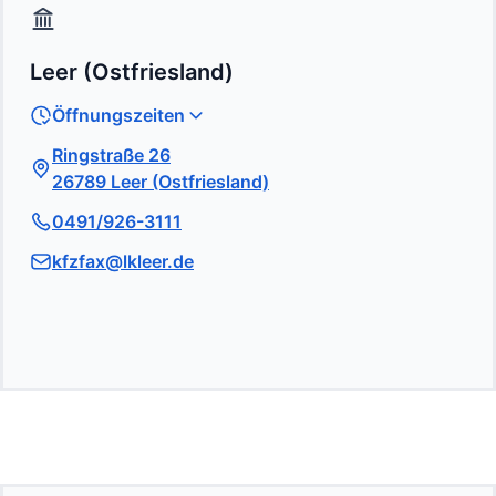
Leer (Ostfriesland)
Öffnungszeiten
Ringstraße 26
26789 Leer (Ostfriesland)
0491/926-3111
kfzfax@lkleer.de