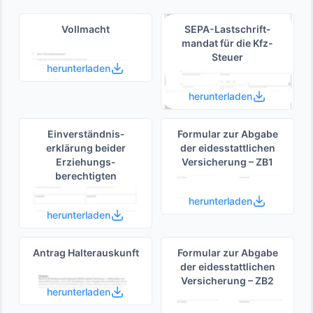
Vollmacht
SEPA-Lastschrift­
mandat für die Kfz-
Steuer
herunterladen
herunterladen
Einverständnis­
Formular zur Abgabe
erklärung beider
der eides­stattlichen
Erziehungs­
Versicherung – ZB1
berechtigten
herunterladen
herunterladen
Antrag Halterauskunft
Formular zur Abgabe
der eides­stattlichen
Versicherung – ZB2
herunterladen