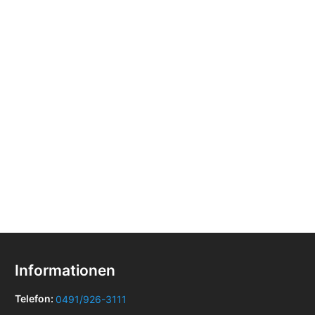
Informationen
Telefon:
0491/926-3111