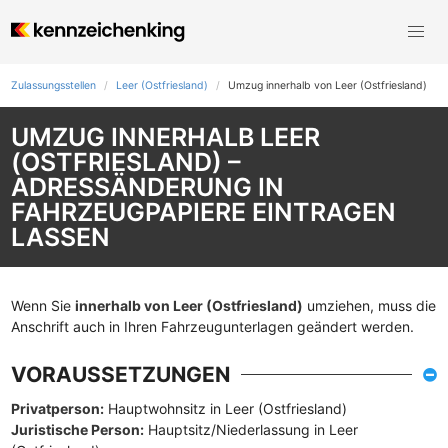
Zulassungsstellen
Leer (Ostfriesland)
Umzug innerhalb von Leer (Ostfriesland)
UMZUG INNERHALB LEER
(OSTFRIESLAND) –
ADRESSÄNDERUNG IN
FAHRZEUGPAPIERE EINTRAGEN
LASSEN
Wenn Sie
innerhalb von Leer (Ostfriesland)
umziehen, muss die
Anschrift auch in Ihren Fahrzeugunterlagen geändert werden.
VORAUSSETZUNGEN
Privatperson:
Hauptwohnsitz in Leer (Ostfriesland)
Juristische Person:
Hauptsitz/Niederlassung in Leer