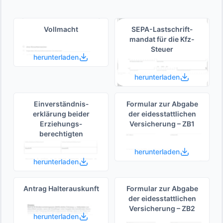
Vollmacht
SEPA-Lastschrift­
mandat für die Kfz-
Steuer
herunterladen
herunterladen
Einverständnis­
Formular zur Abgabe
erklärung beider
der eides­stattlichen
Erziehungs­
Versicherung – ZB1
berechtigten
herunterladen
herunterladen
Antrag Halterauskunft
Formular zur Abgabe
der eides­stattlichen
Versicherung – ZB2
herunterladen