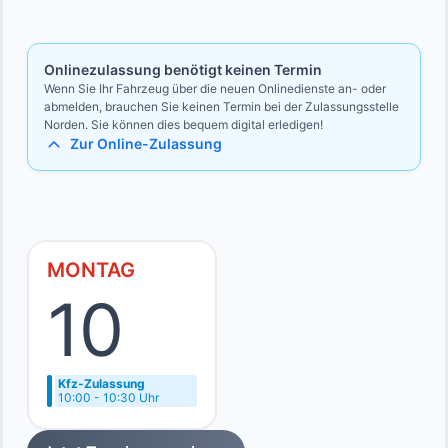
Bevollmächtigten
Ausweise des Vollmachtgebers und des Bevollmächtigten
Onlinezulassung benötigt keinen Termin
Wenn Sie Ihr Fahrzeug über die neuen Onlinedienste an- oder
abmelden, brauchen Sie keinen Termin bei der Zulassungsstelle
Norden. Sie können dies bequem digital erledigen!
Zur Online-Zulassung
MONTAG
10
Kfz-Zulassung
10:00 - 10:30 Uhr