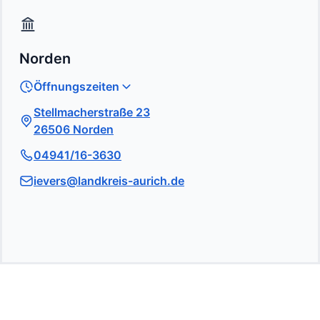
Norden
Öffnungszeiten
Stellmacherstraße 23
26506 Norden
04941/16-3630
ievers@landkreis-aurich.de