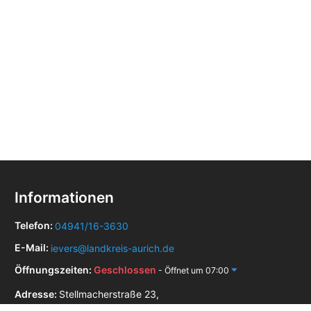
Informationen
Telefon:
04941/16-3630
E-Mail:
ievers@landkreis-aurich.de
Öffnungszeiten:
Geschlossen
- Öffnet um 07:00
Adresse:
Stellmacherstraße 23,
26506 Norden