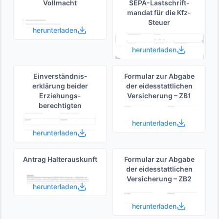
Vollmacht
SEPA-Lastschrift­
mandat für die Kfz-
Steuer
herunterladen
herunterladen
Einverständnis­
Formular zur Abgabe
erklärung beider
der eides­stattlichen
Erziehungs­
Versicherung – ZB1
berechtigten
herunterladen
herunterladen
Antrag Halterauskunft
Formular zur Abgabe
der eides­stattlichen
Versicherung – ZB2
herunterladen
herunterladen