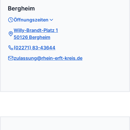
Bergheim
Öffnungszeiten
Willy-Brandt-Platz 1
50126 Bergheim
(02271) 83-43644
zulassung@rhein-erft-kreis.de