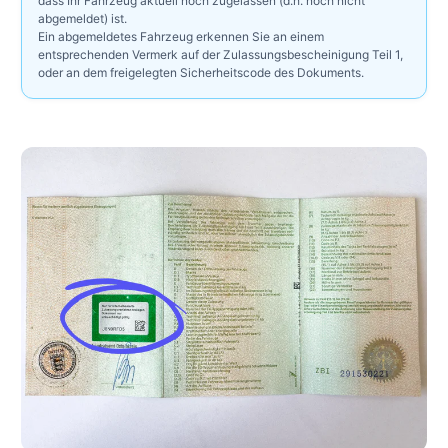
dass Ihr Fahrzeug aktuell noch zugelassen (d.h. noch nicht
abgemeldet) ist.
Ein abgemeldetes Fahrzeug erkennen Sie an einem
entsprechenden Vermerk auf der Zulassungsbescheinigung Teil 1,
oder an dem freigelegten Sicherheitscode des Dokuments.