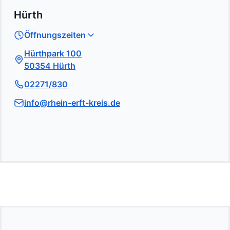
Hürth
Öffnungszeiten
Hürthpark 100
50354 Hürth
02271/830
info@rhein-erft-kreis.de