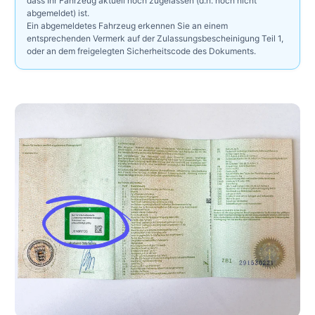
dass Ihr Fahrzeug aktuell noch zugelassen (d.h. noch nicht
abgemeldet) ist.
Ein abgemeldetes Fahrzeug erkennen Sie an einem
entsprechenden Vermerk auf der Zulassungsbescheinigung Teil 1,
oder an dem freigelegten Sicherheitscode des Dokuments.