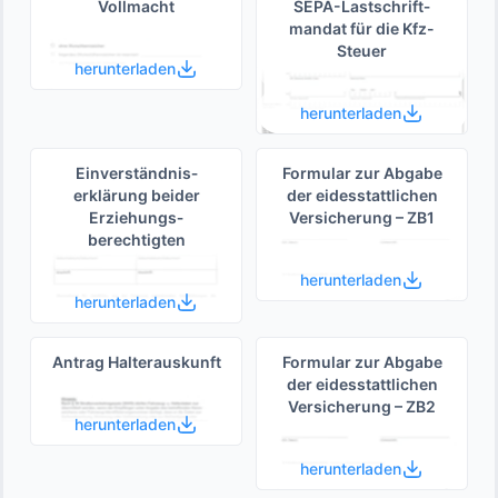
Vollmacht
SEPA-Lastschrift­
mandat für die Kfz-
Steuer
herunterladen
herunterladen
Einverständnis­
Formular zur Abgabe
erklärung beider
der eides­stattlichen
Erziehungs­
Versicherung – ZB1
berechtigten
herunterladen
herunterladen
Antrag Halterauskunft
Formular zur Abgabe
der eides­stattlichen
Versicherung – ZB2
herunterladen
herunterladen