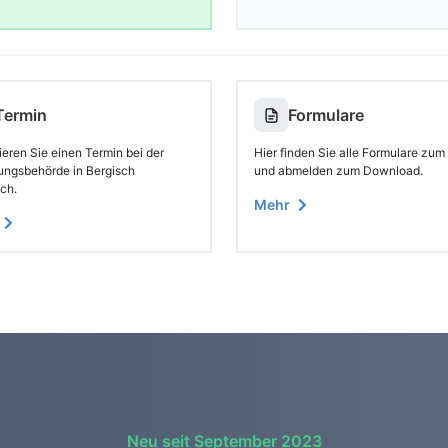
Termin
Formulare
eren Sie einen Termin bei der
Hier finden Sie alle Formulare zum
ungsbehörde in Bergisch
und abmelden zum Download.
ch.
Mehr
Neu seit September 2023