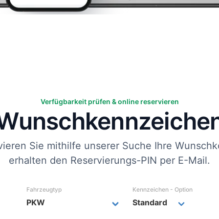
Verfügbarkeit prüfen & online reservieren
Wunsch­kennzeiche
vieren Sie mithilfe unserer Suche Ihre Wunschk
erhalten den Reservierungs-PIN per E-Mail.
Fahrzeugtyp
Kennzeichen - Option