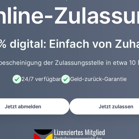
line-Zulass
 digital: Einfach von Zu
scheinigung der Zulassungsstelle in etwa 10 
24/7 verfügbar
Geld-zurück-Garantie
Jetzt abmelden
Jetzt zulassen