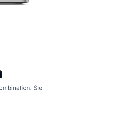
n
ombination. Sie