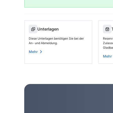
Unterlagen
Diese Unterlagen benötigen Sie bei der
Reservi
An- und Abmeldung.
Zulass
Gladba
Mehr
Mehr