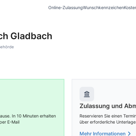
Online-Zulassung
Wunschkennzeichen
Koste
sch Gladbach
Behörde
Zulassung und Abm
use. In 10 Minuten erhalten
Reservieren Sie einen Termin
per E-Mail
über erforderliche Unterlage
Mehr Informationen