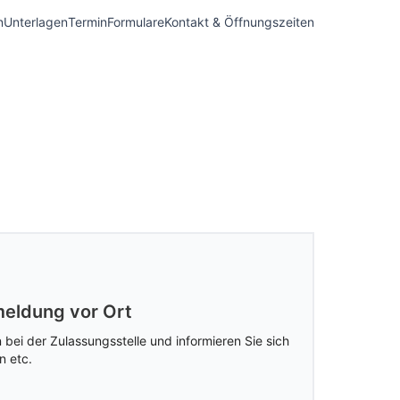
n
Unterlagen
Termin
Formulare
Kontakt & Öffnungszeiten
eldung vor Ort
 bei der Zulassungsstelle und informieren Sie sich
n etc.