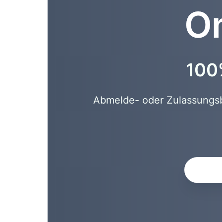
On
100%
Abmelde- oder Zulassungsbe