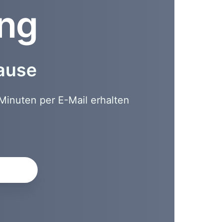
ung
hause
Minuten per E-Mail erhalten