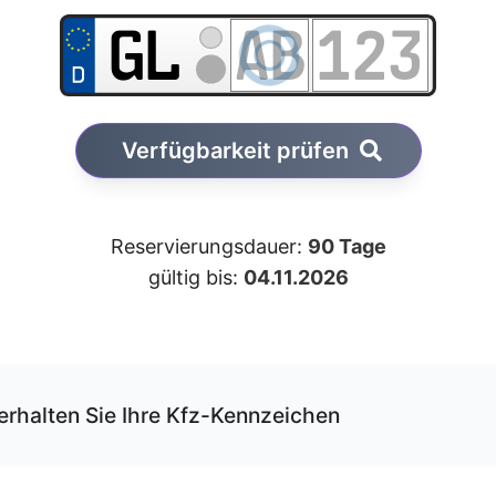
Verfügbarkeit prüfen
Reservierungsdauer:
90 Tage
gültig bis:
04.11.2026
erhalten Sie Ihre Kfz-Kennzeichen
r unseren Service können Sie Ihre Wunschkombination onli
rvieren und erhalten die Kfz-Schilder per Versand.