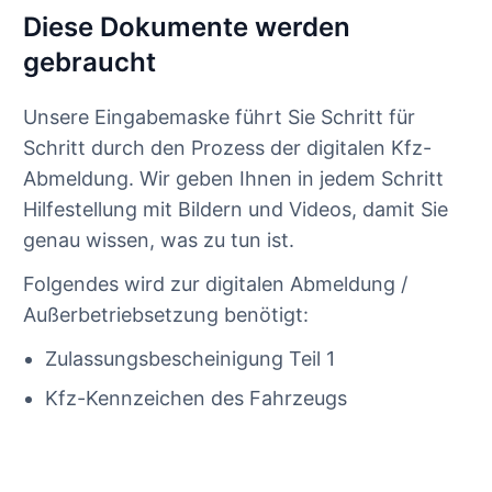
Diese Dokumente werden
gebraucht
Unsere Eingabemaske führt Sie Schritt für
Schritt durch den Prozess der digitalen Kfz-
Abmeldung. Wir geben Ihnen in jedem Schritt
Hilfestellung mit Bildern und Videos, damit Sie
genau wissen, was zu tun ist.
Folgendes wird zur digitalen Abmeldung /
Außerbetriebsetzung benötigt:
Zulassungsbescheinigung Teil 1
Kfz-Kennzeichen des Fahrzeugs