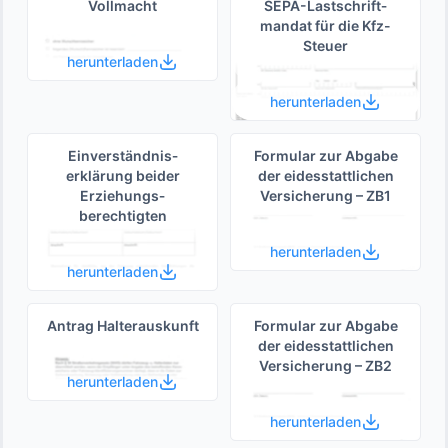
Vollmacht
SEPA-Lastschrift­
mandat für die Kfz-
Steuer
herunterladen
herunterladen
Einverständnis­
Formular zur Abgabe
erklärung beider
der eides­stattlichen
Erziehungs­
Versicherung – ZB1
berechtigten
herunterladen
herunterladen
Antrag Halterauskunft
Formular zur Abgabe
der eides­stattlichen
Versicherung – ZB2
herunterladen
herunterladen