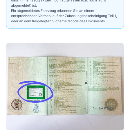
dass Ihr Fahrzeug aktuell noch zugelassen (d.h. noch nicht
abgemeldet) ist.
Ein abgemeldetes Fahrzeug erkennen Sie an einem
entsprechenden Vermerk auf der Zulassungsbescheinigung Teil 1,
oder an dem freigelegten Sicherheitscode des Dokuments.