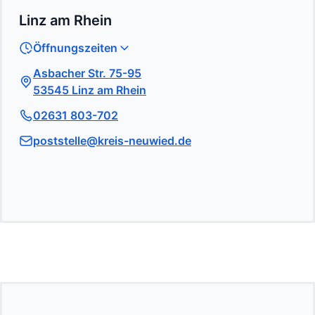
Linz am Rhein
Öffnungszeiten
Asbacher Str. 75-95
53545 Linz am Rhein
02631 803-702
poststelle@kreis-neuwied.de