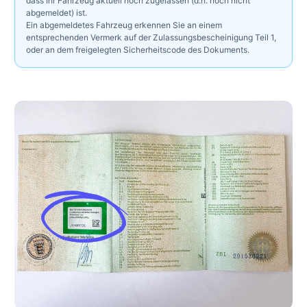
dass Ihr Fahrzeug aktuell noch zugelassen (d.h. noch nicht
abgemeldet) ist.
Ein abgemeldetes Fahrzeug erkennen Sie an einem
entsprechenden Vermerk auf der Zulassungsbescheinigung Teil 1,
oder an dem freigelegten Sicherheitscode des Dokuments.