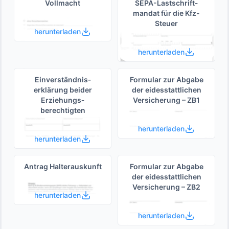
Vollmacht
SEPA-Lastschrift­
mandat für die Kfz-
Steuer
herunterladen
herunterladen
Einverständnis­
Formular zur Abgabe
erklärung beider
der eides­stattlichen
Erziehungs­
Versicherung – ZB1
berechtigten
herunterladen
herunterladen
Antrag Halterauskunft
Formular zur Abgabe
der eides­stattlichen
Versicherung – ZB2
herunterladen
herunterladen