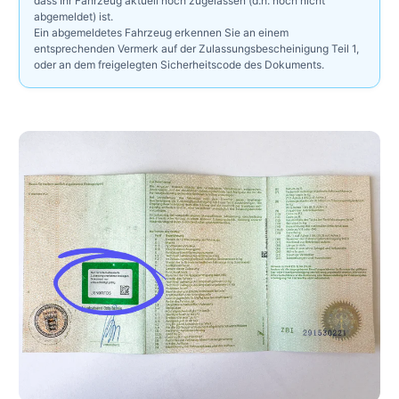
dass Ihr Fahrzeug aktuell noch zugelassen (d.h. noch nicht
abgemeldet) ist.
Ein abgemeldetes Fahrzeug erkennen Sie an einem
entsprechenden Vermerk auf der Zulassungsbescheinigung Teil 1,
oder an dem freigelegten Sicherheitscode des Dokuments.