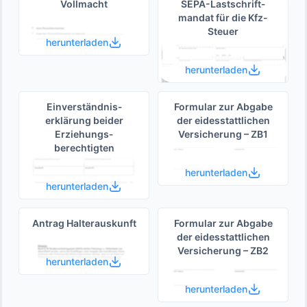
Vollmacht
SEPA-Lastschrift­
mandat für die Kfz-
Steuer
herunterladen
herunterladen
Einverständnis­
Formular zur Abgabe
erklärung beider
der eides­stattlichen
Erziehungs­
Versicherung – ZB1
berechtigten
herunterladen
herunterladen
Antrag Halterauskunft
Formular zur Abgabe
der eides­stattlichen
Versicherung – ZB2
herunterladen
herunterladen