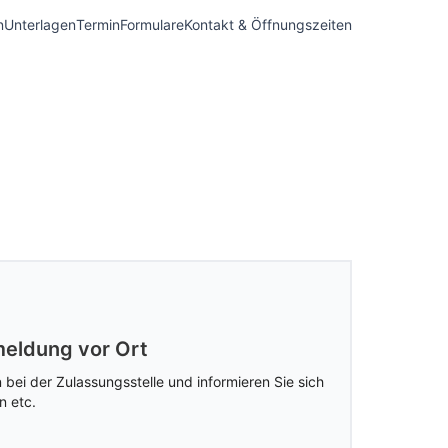
n
Unterlagen
Termin
Formulare
Kontakt & Öffnungszeiten
eldung vor Ort
 bei der Zulassungsstelle und informieren Sie sich
n etc.