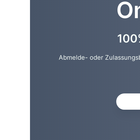
On
100%
Abmelde- oder Zulassungsbe