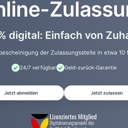
line-Zulass
 digital: Einfach von Zu
scheinigung der Zulassungsstelle in etwa 10 
24/7 verfügbar
Geld-zurück-Garantie
Jetzt abmelden
Jetzt zulassen