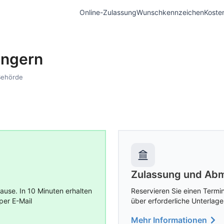
Online-Zulassung
Wunschkennzeichen
Koste
engern
Behörde
Zulassung und Abm
use. In 10 Minuten erhalten
Reservieren Sie einen Termin
per E-Mail
über erforderliche Unterlage
Mehr Informationen