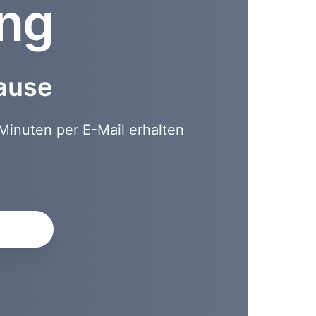
ung
hause
Minuten per E-Mail erhalten