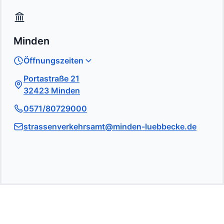
Minden
Öffnungszeiten
Portastraße 21
32423 Minden
0571/80729000
strassenverkehrsamt@minden-luebbecke.de