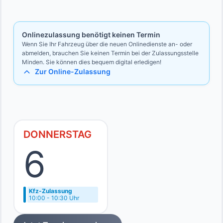
Bevollmächtigten
Ausweise des Vollmachtgebers und des Bevollmächtigten
Onlinezulassung benötigt keinen Termin
Wenn Sie Ihr Fahrzeug über die neuen Onlinedienste an- oder
abmelden, brauchen Sie keinen Termin bei der Zulassungsstelle
Minden. Sie können dies bequem digital erledigen!
Zur Online-Zulassung
DONNERSTAG
6
Kfz-Zulassung
10:00 - 10:30 Uhr