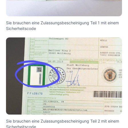
Sie brauchen eine Zulassungsbescheinigung Teil 1 mit einem
Sicherheitscode
Sie brauchen eine Zulassungsbescheinigung Teil 2 mit einem
Sicherheitscode