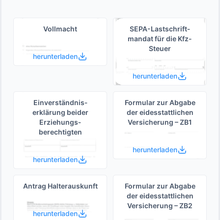
Vollmacht
SEPA-Lastschrift­
mandat für die Kfz-
Steuer
herunterladen
herunterladen
Einverständnis­
Formular zur Abgabe
erklärung beider
der eides­stattlichen
Erziehungs­
Versicherung – ZB1
berechtigten
herunterladen
herunterladen
Antrag Halterauskunft
Formular zur Abgabe
der eides­stattlichen
Versicherung – ZB2
herunterladen