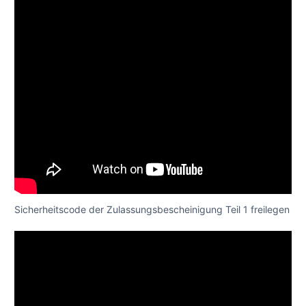
Sicherheitscode der Zulassungsbescheinigung Teil 1 freilegen