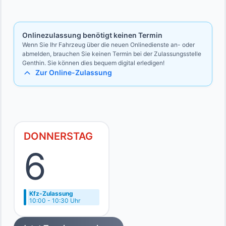
Bevollmächtigten
Ausweise des Vollmachtgebers und des Bevollmächtigten
Onlinezulassung benötigt keinen Termin
Wenn Sie Ihr Fahrzeug über die neuen Onlinedienste an- oder
abmelden, brauchen Sie keinen Termin bei der Zulassungsstelle
Genthin. Sie können dies bequem digital erledigen!
Zur Online-Zulassung
DONNERSTAG
6
Kfz-Zulassung
10:00 - 10:30 Uhr