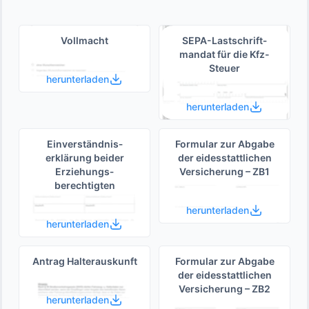
Vollmacht
SEPA-Lastschrift­
mandat für die Kfz-
Steuer
herunterladen
herunterladen
Einverständnis­
Formular zur Abgabe
erklärung beider
der eides­stattlichen
Erziehungs­
Versicherung – ZB1
berechtigten
herunterladen
herunterladen
Antrag Halterauskunft
Formular zur Abgabe
der eides­stattlichen
Versicherung – ZB2
herunterladen