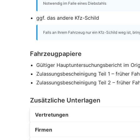
Notwendig im Falle eines Diebstahls
ggf. das andere Kfz-Schild
Falls an Ihrem Fahrzeug nur ein Kfz-Schild weg ist, brin
Fahrzeugpapiere
Gültiger Hauptuntersuchungsbericht im Orig
Zulassungsbescheinigung Teil 1 – früher Fa
Zulassungsbescheinigung Teil 2 – früher Fa
Zusätzliche Unterlagen
Vertretungen
Firmen