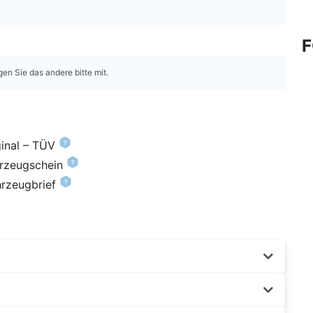
gen Sie das andere bitte mit.
inal – TÜV
hrzeugschein
hrzeugbrief