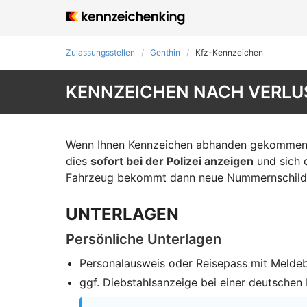
Zulassungsstellen
Genthin
Kfz-Kennzeichen
KENNZEICHEN NACH VERLUS
Wenn Ihnen Kennzeichen abhanden gekommen si
dies
sofort bei der Polizei anzeigen
und sich d
Fahrzeug bekommt dann neue Nummernschilde
UNTERLAGEN
Persönliche Unterlagen
Personalausweis oder Reisepass mit Melde
ggf. Diebstahlsanzeige bei einer deutschen P