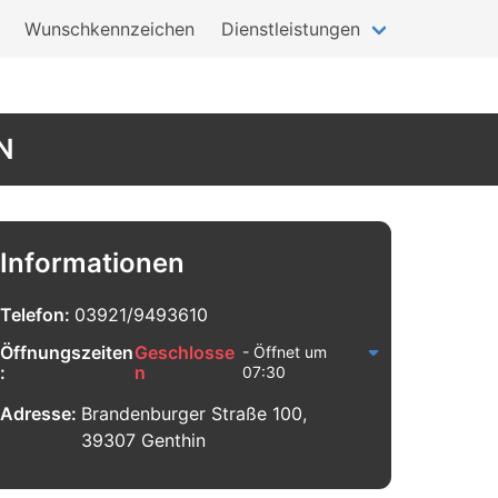
Wunschkennzeichen
Dienstleistungen
N
Informationen
Telefon:
03921/9493610
Öffnungszeiten
Geschlosse
- Öffnet um
:
n
07:30
Adresse:
Brandenburger Straße 100,
39307 Genthin