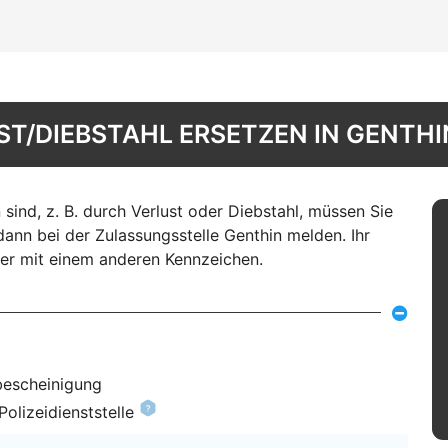
T/DIEBSTAHL ERSETZEN IN GENTHI
nd, z. B. durch Verlust oder Diebstahl, müssen Sie
ann bei der Zulassungsstelle Genthin melden. Ihr
r mit einem anderen Kennzeichen.
bescheinigung
olizeidienststelle