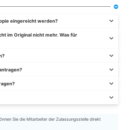
opie eingereicht werden?
t im Original nicht mehr. Was für
n?
eantragen?
tragen?
önnen Sie die Mitarbeiter der Zulassungsstelle direkt