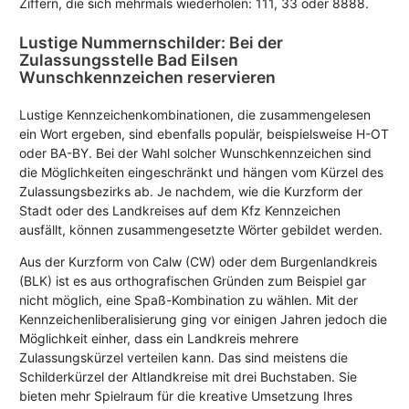
Ziffern, die sich mehrmals wiederholen: 111, 33 oder 8888.
Lustige Nummernschilder: Bei der
Zulassungsstelle Bad Eilsen
Wunschkennzeichen reservieren
Lustige Kennzeichenkombinationen, die zusammengelesen
ein Wort ergeben, sind ebenfalls populär, beispielsweise H-OT
oder BA-BY. Bei der Wahl solcher Wunschkennzeichen sind
die Möglichkeiten eingeschränkt und hängen vom Kürzel des
Zulassungsbezirks ab. Je nachdem, wie die Kurzform der
Stadt oder des Landkreises auf dem Kfz Kennzeichen
ausfällt, können zusammengesetzte Wörter gebildet werden.
Aus der Kurzform von Calw (CW) oder dem Burgenlandkreis
(BLK) ist es aus orthografischen Gründen zum Beispiel gar
nicht möglich, eine Spaß-Kombination zu wählen. Mit der
Kennzeichenliberalisierung ging vor einigen Jahren jedoch die
Möglichkeit einher, dass ein Landkreis mehrere
Zulassungskürzel verteilen kann. Das sind meistens die
Schilderkürzel der Altlandkreise mit drei Buchstaben. Sie
bieten mehr Spielraum für die kreative Umsetzung Ihres